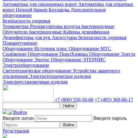
Автоматика для секционных ворот
Автоматика для откатных
ворот
Цепной барьер
Болларды
Дополнительное
оборудование
Безопасность здоровья
Термометры
Рециркуляторы воздуха бактерицидные
Облучатели бактерицидные
Кабины дезинфекции
Дезинфекторы для рук
Аксессуары безопасности здоровья
Пожаротушение
Оборудование Источник плюс
Оборудование МТС
Снабжение
Оборудование ПироХимика
Оборудование Элеста
Оборудование Эпотос
Оборудование ЭТЕРНИС
Электрооборудование
Светотехническое оборудование
Устройства защитного
отключения
Электротехнические изделия
Электроустановочные изделия
+7 (800) 550-50-60
+7 (495) 369-60-17
Найти
Введите логин
Введите пароль
Войти
Регистрация