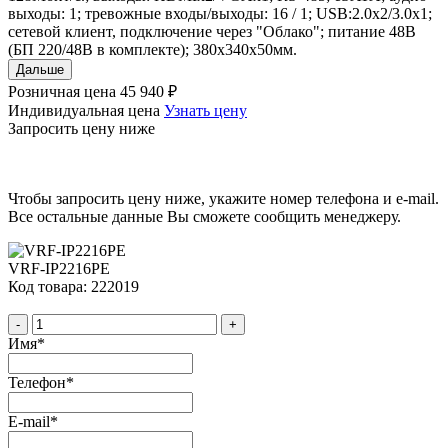
выходы: 1; тревожные входы/выходы: 16 / 1; USB:2.0x2/3.0x1;
сетевой клиент, подключение через "Облако"; питание 48В
(БП 220/48В в комплекте); 380x340x50мм.
Дальше
Розничная цена
45 940 ₽
Индивидуальная цена
Узнать цену
Запросить цену ниже
Чтобы запросить цену ниже, укажите номер телефона и e-mail.
Все остальные данные Вы сможете сообщить менеджеру.
VRF-IP2216PE
Код товара: 222019
-
+
Имя
*
Телефон
*
E-mail
*