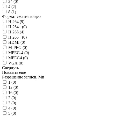
24 (
0
)
4 (
2
)
8 (
1
)
Формат сжатия видео
H.264 (
9
)
H.264+ (
0
)
H.265 (
4
)
H.265+ (
0
)
HDMI (
0
)
MJPEG (
0
)
MPEG-4 (
0
)
MPEG4 (
0
)
VGA (
0
)
Свернуть
Показать еще
Разрешение записи, Мп
1 (
0
)
12 (
0
)
16 (
0
)
2 (
0
)
3 (
0
)
4 (
0
)
5 (
0
)