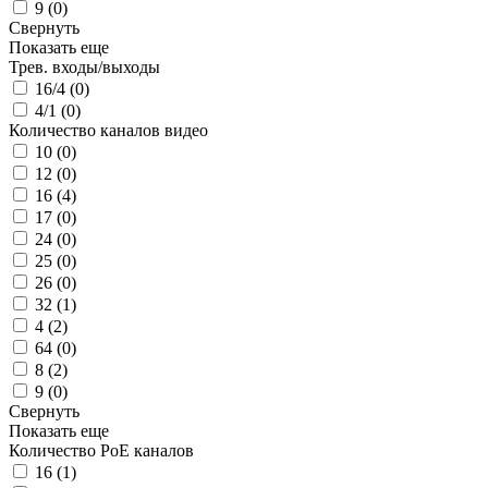
9 (
0
)
Свернуть
Показать еще
Трев. входы/выходы
16/4 (
0
)
4/1 (
0
)
Количество каналов видео
10 (
0
)
12 (
0
)
16 (
4
)
17 (
0
)
24 (
0
)
25 (
0
)
26 (
0
)
32 (
1
)
4 (
2
)
64 (
0
)
8 (
2
)
9 (
0
)
Свернуть
Показать еще
Количество PoE каналов
16 (
1
)