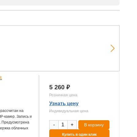
R
5 260 ₽
Розничная цена
Узнать цену
 рассчитан на
Индивидуальная цена
IP-камер. Запись и
. Предусмотрена
-
+
В корзину
держка облачных
Купить в один клик