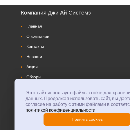
Компания Джи Ай Системз
Главная
О компании
Контакты
Новости
Акции
Обзоры
Этот сайт использует файлы cookie для хранен
данных. Продолжая использовать сайт, вы дает
согласие на работу с этими файлами в соответс
политикой конфиденциальности
.
Принять cookies
© 2026 GI Systems
Политика конфиденциальности