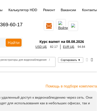
ды
Калькулятор HDD
Ремонт
Вакансии
Контакты
 369-60-17
Курс валют на 08.08.2026
Найти
USD ЦБ
82.17
EUR ЦБ
94.84
 регистраторы для видеонаблюдения
Сортировать
▼
Помощь в подборе комплекта
и удаленный доступ к видеонаблюдению через сеть. Они
дят для использования как в небольших офисах, так и