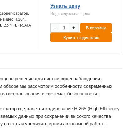
Узнать цену
деорегистратор.
Индивидуальная цена
е видео H.264.
Б, до 4 ТБ (eSATA
-
+
В корзину
Купить в один клик
мощное решение для систем видеонаблюдения,
ом обзоре мы рассмотрим особенности современных
тва использования в системах безопасности.
раторах, является кодирование H.265 (High Efficiency
даваемых данных при сохранении высокого качества
у на сеть и увеличить время автономной работы