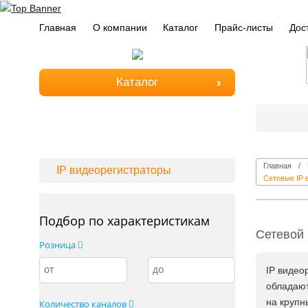
Главная
О компании
Каталог
Прайс-листы
Дос
Каталог
Главная
IP видеорегистраторы
Сетевые IP 
Подбор по характеристикам
Сетевой 
Розница
от
до
IP видео
обладают
на крупн
Количество каналов