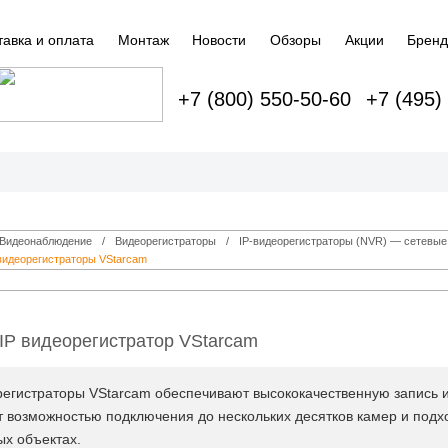
тавка и оплата
Монтаж
Новости
Обзоры
Акции
Брен
+7 (800) 550-50-60
+7 (495)
Видеонаблюдение
Видеорегистраторы
IP-видеорегистраторы (NVR) — сетевые
видеорегистраторы VStarcam
IP видеорегистратор VStarcam
регистраторы VStarcam обеспечивают высококачественную запись 
 возможностью подключения до нескольких десятков камер и подхо
ых объектах.