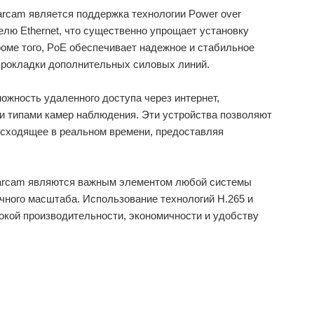
rcam является поддержка технологии Power over
белю Ethernet, что существенно упрощает установку
оме того, PoE обеспечивает надежное и стабильное
прокладки дополнительных силовых линий.
ожность удаленного доступа через интернет,
ми типами камер наблюдения. Эти устройства позволяют
оисходящее в реальном времени, предоставляя
Starcam являются важным элементом любой системы
ного масштаба. Использование технологий H.265 и
окой производительности, экономичности и удобству