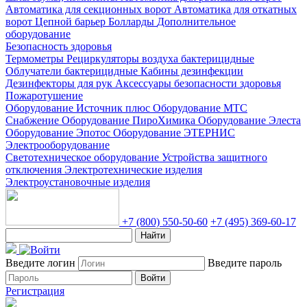
Автоматика для секционных ворот
Автоматика для откатных
ворот
Цепной барьер
Болларды
Дополнительное
оборудование
Безопасность здоровья
Термометры
Рециркуляторы воздуха бактерицидные
Облучатели бактерицидные
Кабины дезинфекции
Дезинфекторы для рук
Аксессуары безопасности здоровья
Пожаротушение
Оборудование Источник плюс
Оборудование МТС
Снабжение
Оборудование ПироХимика
Оборудование Элеста
Оборудование Эпотос
Оборудование ЭТЕРНИС
Электрооборудование
Светотехническое оборудование
Устройства защитного
отключения
Электротехнические изделия
Электроустановочные изделия
+7 (800) 550-50-60
+7 (495) 369-60-17
Найти
Введите логин
Введите пароль
Войти
Регистрация