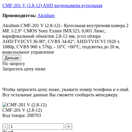
CMF-201 V (2.8-12) AHD видеокамера купольная
Производитель:
Aksilium
Aksilium CMF-201 V (2.8-12) - Купольная внутренняя камера 2
MP, 1/2,9" CMOS Sony Exmor IMX323, 0,001 Люкс,
варифокальный объектив 2,8-12 мм, угол обзора
AHD/TVI/CVI 36-90°, CVBS 34-82°, AHD/TVI/CVI 1920 x
1080p, CVBS 960 x 576p, - 10°C +60°C, подсветка до 20 м,
коаксиальное управление
Дальше
По запросу
Запросить цену ниже
Чтобы запросить цену ниже, укажите номер телефона и e-mail.
Все остальные данные Вы сможете сообщить менеджеру.
CMF-201 V (2.8-12)
Код товара: 208703
-
+