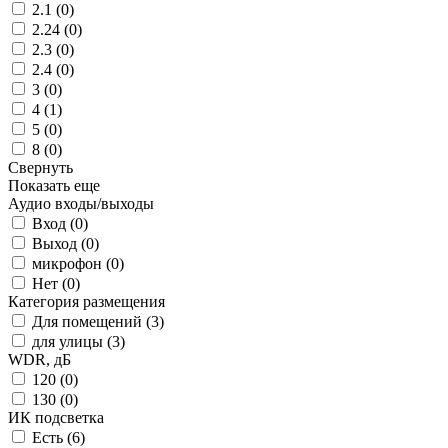
2.1 (
0
)
2.24 (
0
)
2.3 (
0
)
2.4 (
0
)
3 (
0
)
4 (
1
)
5 (
0
)
8 (
0
)
Свернуть
Показать еще
Аудио входы/выходы
Вход (
0
)
Выход (
0
)
микрофон (
0
)
Нет (
0
)
Категория размещения
Для помещений (
3
)
для улицы (
3
)
WDR, дБ
120 (
0
)
130 (
0
)
ИК подсветка
Есть (
6
)