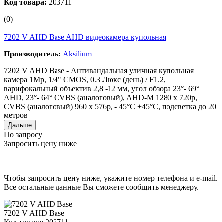
Код товара:
203711
(0)
7202 V AHD Base AHD видеокамера купольная
Производитель:
Aksilium
7202 V AHD Base - Антивандальная уличная купольная
камера 1Мр, 1/4" CMOS, 0.3 Люкс (день) / F1.2,
варифокальный объектив 2,8 -12 мм, угол обзора 23°- 69°
AHD, 23°- 64° CVBS (аналоговый), AHD-M 1280 x 720p,
CVBS (аналоговый) 960 x 576p, - 45°C +45°C, подсветка до 20
метров
Дальше
По запросу
Запросить цену ниже
Чтобы запросить цену ниже, укажите номер телефона и e-mail.
Все остальные данные Вы сможете сообщить менеджеру.
7202 V AHD Base
Код товара: 203711