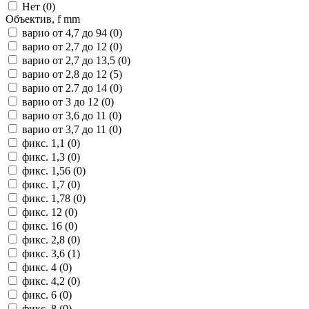
Нет (
0
)
Объектив, f mm
варио от 4,7 до 94 (
0
)
варио от 2,7 до 12 (
0
)
варио от 2,7 до 13,5 (
0
)
варио от 2,8 до 12 (
5
)
варио от 2.7 до 14 (
0
)
варио от 3 до 12 (
0
)
варио от 3,6 до 11 (
0
)
варио от 3,7 до 11 (
0
)
фикс. 1,1 (
0
)
фикс. 1,3 (
0
)
фикс. 1,56 (
0
)
фикс. 1,7 (
0
)
фикс. 1,78 (
0
)
фикс. 12 (
0
)
фикс. 16 (
0
)
фикс. 2,8 (
0
)
фикс. 3,6 (
1
)
фикс. 4 (
0
)
фикс. 4,2 (
0
)
фикс. 6 (
0
)
фикс. 8 (
0
)