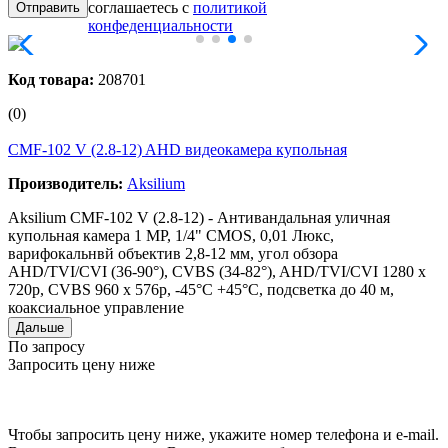
соглашаетесь с
политикой
конфеденциальности
Код товара:
208701
(0)
CMF-102 V (2.8-12) AHD видеокамера купольная
Производитель:
Aksilium
Aksilium CMF-102 V (2.8-12) - Антивандальная уличная
купольная камера 1 MP, 1/4" CMOS, 0,01 Люкс,
варифокальнвй объектив 2,8-12 мм, угол обзора
AHD/TVI/CVI (36-90°), CVBS (34-82°), AHD/TVI/CVI 1280 x
720p, CVBS 960 x 576p, -45°C +45°C, подсветка до 40 м,
коаксиальное управление
Дальше
По запросу
Запросить цену ниже
Чтобы запросить цену ниже, укажите номер телефона и e-mail.