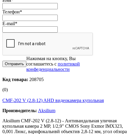
Имя
*
Телефон
*
E-mail
*
Нажимая на кнопку, Вы
соглашаетесь с
политикой
конфеденциальности
Код товара:
208705
(0)
CMF-202 V (2.8-12) AHD видеокамера купольная
Производитель:
Aksilium
Aksilium CMF-202 V (2.8-12) - Антивандальная уличная
купольная камера 2 MP, 1/2,9" CMOS Sony Exmor IMX323,
0,001 Люкс, варифокальнвй объектив 2,8-12 мм, угол обзора