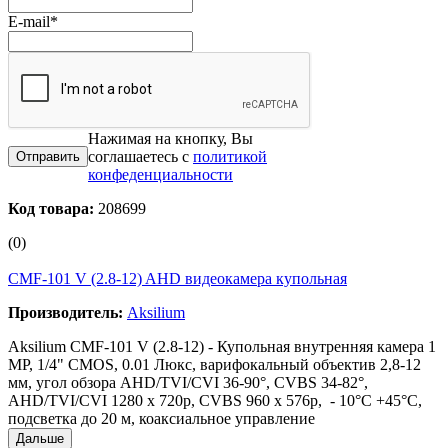
E-mail
*
Нажимая на кнопку, Вы
соглашаетесь с
политикой
конфеденциальности
Код товара:
208699
(0)
CMF-101 V (2.8-12) AHD видеокамера купольная
Производитель:
Aksilium
Aksilium CMF-101 V (2.8-12) - Купольная внутренняя камера 1
MP, 1/4" CMOS, 0.01 Люкс, варифокальный объектив 2,8-12
мм, угол обзора AHD/TVI/CVI 36-90°, CVBS 34-82°,
AHD/TVI/CVI 1280 x 720p, CVBS 960 x 576p, - 10°C +45°C,
подсветка до 20 м, коаксиальное управление
Дальше