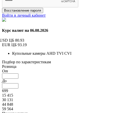
Восстановление пароля
Войти в личный кабинет
Курс валют на 06.08.2026
USD ЦБ
80.93
EUR ЦБ
93.19
Купольные камеры AHD TVI CVI
Подбор по характеристикам
Розница
От
До
699
15 415
30 131
44 848
59 564