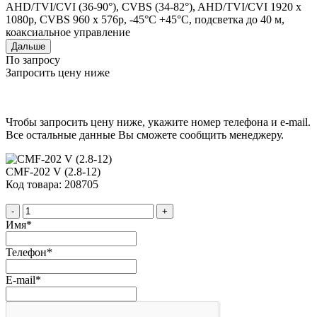
AHD/TVI/CVI (36-90°), CVBS (34-82°), AHD/TVI/CVI 1920 x
1080p, CVBS 960 x 576p, -45°C +45°C, подсветка до 40 м,
коаксиальное управление
Дальше
По запросу
Запросить цену ниже
Чтобы запросить цену ниже, укажите номер телефона и e-mail.
Все остальные данные Вы сможете сообщить менеджеру.
CMF-202 V (2.8-12)
Код товара: 208705
-
+
Имя
*
Телефон
*
E-mail
*