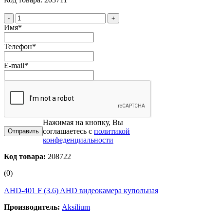
-
+
Имя
*
Телефон
*
E-mail
*
Нажимая на кнопку, Вы
соглашаетесь с
политикой
конфеденциальности
Код товара:
208722
(0)
AHD-401 F (3.6) AHD видеокамера купольная
Производитель:
Aksilium