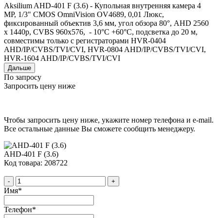
Aksilium AHD-401 F (3.6) - Купольная внутренняя камера 4
MP, 1/3" CMOS OmniVision OV4689, 0,01 Люкс,
фиксированный объектив 3,6 мм, угол обзора 80°, AHD 2560
x 1440p, СVBS 960x576, - 10°C +60°C, подсветка до 20 м,
совместимы только с регистраторами HVR-0404
AHD/IP/CVBS/TVI/CVI, HVR-0804 AHD/IP/CVBS/TVI/CVI,
HVR-1604 AHD/IP/CVBS/TVI/CVI
Дальше
По запросу
Запросить цену ниже
Чтобы запросить цену ниже, укажите номер телефона и e-mail.
Все остальные данные Вы сможете сообщить менеджеру.
AHD-401 F (3.6)
Код товара: 208722
-
+
Имя
*
Телефон
*