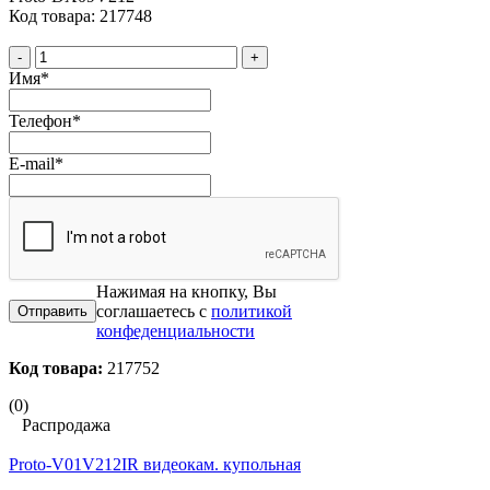
Код товара: 217748
-
+
Имя
*
Телефон
*
E-mail
*
Нажимая на кнопку, Вы
соглашаетесь с
политикой
конфеденциальности
Код товара:
217752
(0)
Распродажа
Proto-V01V212IR видеокам. купольная