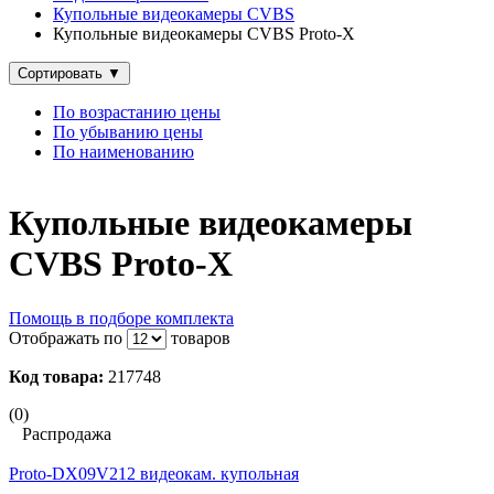
Купольные видеокамеры CVBS
Купольные видеокамеры CVBS Proto-X
Сортировать
▼
По возрастанию цены
По убыванию цены
По наименованию
Купольные видеокамеры
CVBS Proto-X
Помощь в подборе комплекта
Отображать по
товаров
Код товара:
217748
(0)
Распродажа
Proto-DX09V212 видеокам. купольная