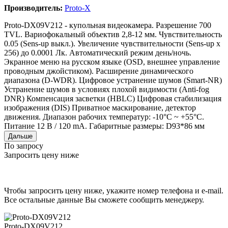
Производитель:
Proto-X
Proto-DX09V212 - купольная видеокамера. Разрешение 700
TVL. Вариофокальный объектив 2,8-12 мм. Чувствительность
0.05 (Sens-up выкл.). Увеличение чувствительности (Sens-up x
256) до 0.0001 Лк. Автоматический режим день/ночь.
Экранное меню на русском языке (OSD, внешнее управление
проводным джойстиком). Расширение динамического
диапазона (D-WDR). Цифровое устранение шумов (Smart-NR)
Устранение шумов в условиях плохой видимости (Anti-fog
DNR) Компенсация засветки (HBLC) Цифровая стабилизация
изображения (DIS) Приватное маскирование, детектор
движения. Диапазон рабочих температур: -10°C ~ +55°C.
Питание 12 В / 120 mA. Габаритные размеры: D93*86 мм
Дальше
По запросу
Запросить цену ниже
Чтобы запросить цену ниже, укажите номер телефона и e-mail.
Все остальные данные Вы сможете сообщить менеджеру.
Proto-DX09V212