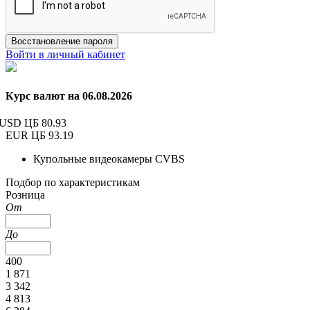
Восстановление пароля
Войти в личный кабинет
Курс валют на 06.08.2026
USD ЦБ
80.93
EUR ЦБ
93.19
Купольные видеокамеры CVBS
Подбор по характеристикам
Розница
От
До
400
1 871
3 342
4 813