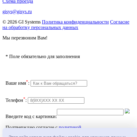
Схема проезда
gisys@gisys.ru
© 2026 GI Systems
Политика конфиденциальности
Согласие
на обработку персональных данных
Мы перезвоним Вам!
*
Поле обязательно для заполнения
*
Ваше имя
:
*
Телефон
:
Введите код с картинки:
Подтверждаю согласие с
политикой
конфеденциальности
и
обработкой персональных