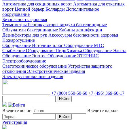
Автоматика для секционных ворот
Автоматика для откатных
ворот
Цепной барьер
Болларды
Дополнительное
оборудование
Безопасность здоровья
Термометры
Рециркуляторы воздуха бактерицидные
Облучатели бактерицидные
Кабины дезинфекции
Дезинфекторы для рук
Аксессуары безопасности здоровья
Пожаротушение
Оборудование Источник плюс
Оборудование МТС
Снабжение
Оборудование ПироХимика
Оборудование Элеста
Оборудование Эпотос
Оборудование ЭТЕРНИС
Электрооборудование
Светотехническое оборудование
Устройства защитного
отключения
Электротехнические изделия
Электроустановочные изделия
+7 (800) 550-50-60
+7 (495) 369-60-17
Найти
Введите логин
Введите пароль
Войти
Регистрация