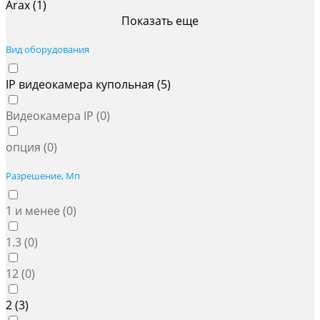
Arax (
1
)
Показать еще
Вид оборудования
IP видеокамера купольная (
5
)
Видеокамера IP (
0
)
опция (
0
)
Разрешение, Мп
1 и менее (
0
)
1.3 (
0
)
12 (
0
)
2 (
3
)