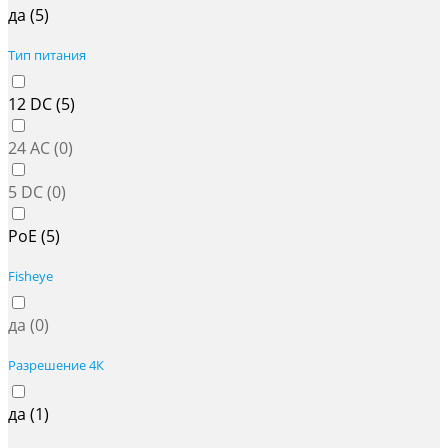
да (
5
)
Тип питания
12 DC (
5
)
24 AC (
0
)
5 DC (
0
)
PoE (
5
)
Fisheye
да (
0
)
Разрешение 4К
да (
1
)