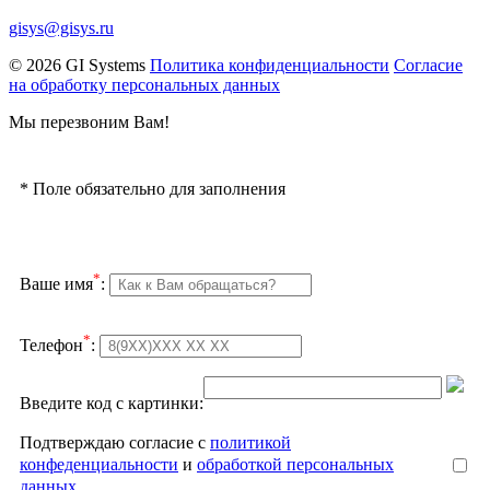
gisys@gisys.ru
© 2026 GI Systems
Политика конфиденциальности
Согласие
на обработку персональных данных
Мы перезвоним Вам!
*
Поле обязательно для заполнения
*
Ваше имя
:
*
Телефон
:
Введите код с картинки:
Подтверждаю согласие с
политикой
конфеденциальности
и
обработкой персональных
данных