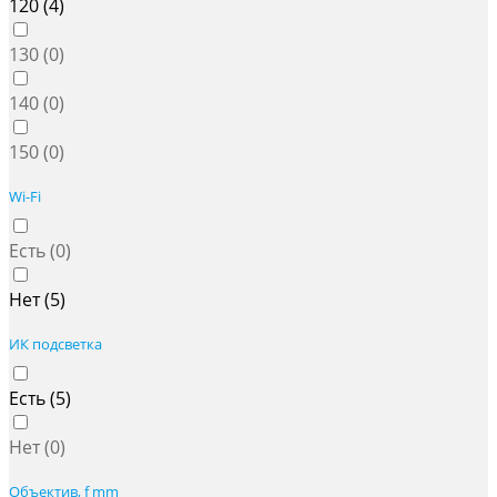
120 (
4
)
130 (
0
)
140 (
0
)
150 (
0
)
Wi-Fi
Есть (
0
)
Нет (
5
)
ИК подсветка
Есть (
5
)
Нет (
0
)
Объектив, f mm