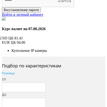
Восстановление пароля
Войти в личный кабинет
Курс валют на 07.08.2026
USD ЦБ
81.41
EUR ЦБ
94.06
Купольные IP камеры
Подбор по характеристикам
Розница
От
До