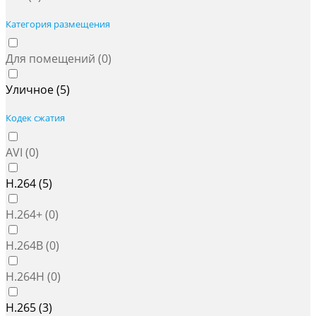
Категория размещения
Для помещений (
0
)
Уличное (
5
)
Кодек сжатия
AVI (
0
)
H.264 (
5
)
H.264+ (
0
)
H.264B (
0
)
H.264H (
0
)
H.265 (
3
)