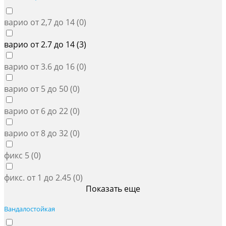
варио от 2,7 до 14 (
0
)
варио от 2.7 до 14 (
3
)
варио от 3.6 до 16 (
0
)
варио от 5 до 50 (
0
)
варио от 6 до 22 (
0
)
варио от 8 до 32 (
0
)
фикс 5 (
0
)
фикс. от 1 до 2.45 (
0
)
Показать еще
Вандалостойкая