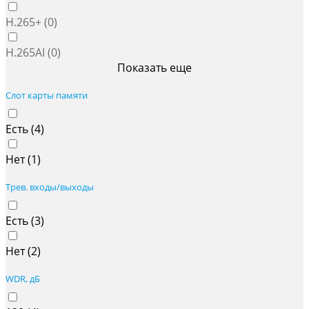
H.265+ (
0
)
H.265AI (
0
)
Показать еще
Слот карты памяти
Есть (
4
)
Нет (
1
)
Трев. входы/выходы
Есть (
3
)
Нет (
2
)
WDR, дБ