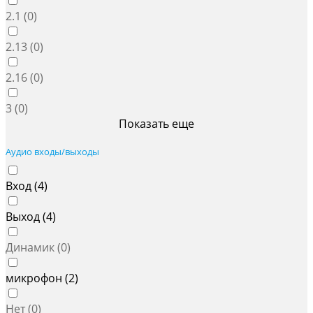
2.1 (
0
)
2.13 (
0
)
2.16 (
0
)
3 (
0
)
Показать еще
Аудио входы/выходы
Вход (
4
)
Выход (
4
)
Динамик (
0
)
микрофон (
2
)
Нет (
0
)