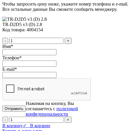
Чтобы запросить цену ниже, укажите номер телефона и e-mail.
Все остальные данные Вы сможете сообщить менеджеру.
TR-D2D5 v3 (D) 2.8
Код товара: 4004154
-
+
Имя
*
Телефон
*
E-mail
*
Нажимая на кнопку, Вы
соглашаетесь с
политикой
конфеденциальности
-
+
В корзину
✓ В корзине
Купить в один клик