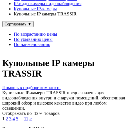
IP‑видеокамеры видеонаблюдения
Купольные IP‑камеры
Купольные IP камеры TRASSIR
Сортировать
▼
По возрастанию цены
По убыванию цены
По наименованию
Купольные IP камеры
TRASSIR
Помощь в подборе комплекта
Купольные IP-камеры TRASSIR предназначены для
видеонаблюдения внутри и снаружи помещений, обеспечивая
широкий обзор и высокое качество видео при любом
освещении.
Отображать по
товаров
1
2
3
4
5
...
11
>