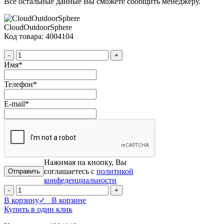
Все остальные данные Вы сможете сообщить менеджеру.
CloudOutdoorSphere
Код товара: 4004104
-
+
Имя
*
Телефон
*
E-mail
*
Нажимая на кнопку, Вы
соглашаетесь с
политикой
конфеденциальности
-
+
В корзину
✓ В корзине
Купить в один клик