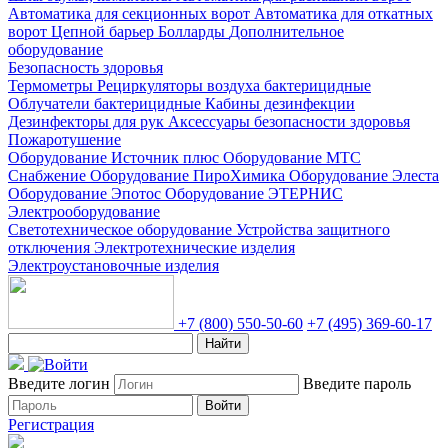
Автоматика для секционных ворот
Автоматика для откатных
ворот
Цепной барьер
Болларды
Дополнительное
оборудование
Безопасность здоровья
Термометры
Рециркуляторы воздуха бактерицидные
Облучатели бактерицидные
Кабины дезинфекции
Дезинфекторы для рук
Аксессуары безопасности здоровья
Пожаротушение
Оборудование Источник плюс
Оборудование МТС
Снабжение
Оборудование ПироХимика
Оборудование Элеста
Оборудование Эпотос
Оборудование ЭТЕРНИС
Электрооборудование
Светотехническое оборудование
Устройства защитного
отключения
Электротехнические изделия
Электроустановочные изделия
+7 (800) 550-50-60
+7 (495) 369-60-17
Найти
Введите логин
Введите пароль
Войти
Регистрация