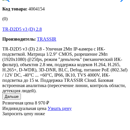
Код товара:
4004154
(0)
TR-D2D5 v3 (D) 2.8
Производитель:
TRASSIR
TR-D2D5 v3 (D) 2.8 - Уличная 2Мп IP-камера с ИК-
подсветкой. Матрица 1/2.9" CMOS, разрешение 2Мп
(1920х1080) @25fps, режим "день/ночь" (механический ИК-
фильтр), объектив 2.8 мм, поддержка кодеков H.264, H.265,
H.265+, D-WDR), 3D-DNR, BLC, Defog, питание PoE (802.3af)
/ 12V DC, -40°C ... +60°C, IP66, IK10, TVS 4000V, ИК-
подсветка до 15 м. Поддержка TRASSIR Cloud. Базовая
встроенная аналитика (пересечение линии, контроль области,
детекция людей).
Дальше
Розничная цена
8 970 ₽
Индивидуальная цена
Узнать цену
Запросить цену ниже