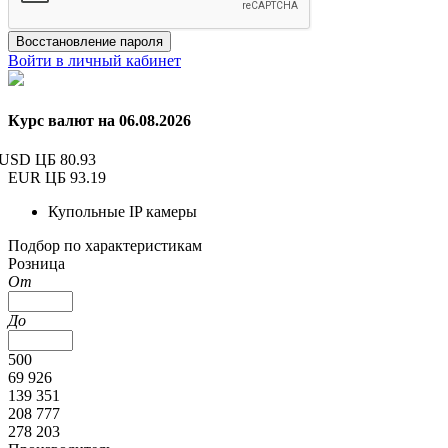
Восстановление пароля
Войти в личный кабинет
Курс валют на 06.08.2026
USD ЦБ
80.93
EUR ЦБ
93.19
Купольные IP камеры
Подбор по характеристикам
Розница
От
До
500
69 926
139 351
208 777
278 203