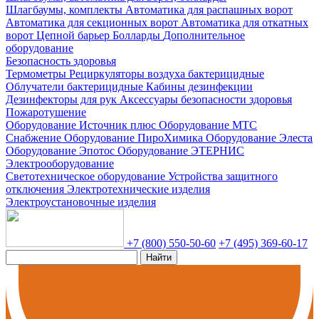
Шлагбаумы, комплекты
Автоматика для распашных ворот
Автоматика для секционных ворот
Автоматика для откатных
ворот
Цепной барьер
Болларды
Дополнительное
оборудование
Безопасность здоровья
Термометры
Рециркуляторы воздуха бактерицидные
Облучатели бактерицидные
Кабины дезинфекции
Дезинфекторы для рук
Аксессуары безопасности здоровья
Пожаротушение
Оборудование Источник плюс
Оборудование МТС
Снабжение
Оборудование ПироХимика
Оборудование Элеста
Оборудование Эпотос
Оборудование ЭТЕРНИС
Электрооборудование
Светотехническое оборудование
Устройства защитного
отключения
Электротехнические изделия
Электроустановочные изделия
+7 (800) 550-50-60
+7 (495) 369-60-17
Найти