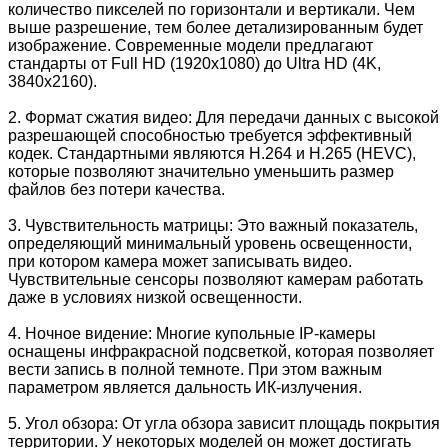
количество пикселей по горизонтали и вертикали. Чем
выше разрешение, тем более детализированным будет
изображение. Современные модели предлагают
стандарты от Full HD (1920x1080) до Ultra HD (4K,
3840x2160).
2. Формат сжатия видео: Для передачи данных с высокой
разрешающей способностью требуется эффективный
кодек. Стандартными являются H.264 и H.265 (HEVC),
которые позволяют значительно уменьшить размер
файлов без потери качества.
3. Чувствительность матрицы: Это важный показатель,
определяющий минимальный уровень освещенности,
при котором камера может записывать видео.
Чувствительные сенсоры позволяют камерам работать
даже в условиях низкой освещенности.
4. Ночное видение: Многие купольные IP-камеры
оснащены инфракрасной подсветкой, которая позволяет
вести запись в полной темноте. При этом важным
параметром является дальность ИК-излучения.
5. Угол обзора: От угла обзора зависит площадь покрытия
территории. У некоторых моделей он может достигать