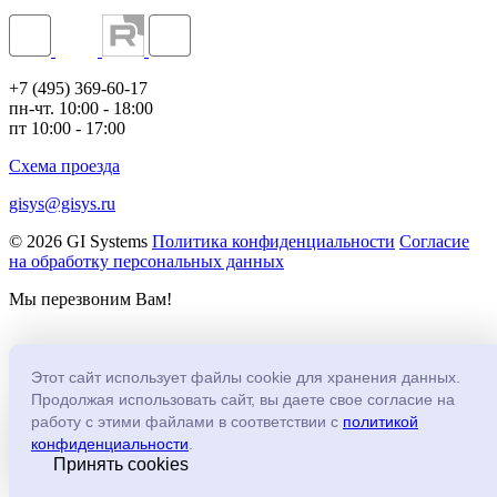
+7 (495) 369-60-17
пн-чт. 10:00 - 18:00
пт 10:00 - 17:00
Схема проезда
gisys@gisys.ru
© 2026 GI Systems
Политика конфиденциальности
Согласие
на обработку персональных данных
Мы перезвоним Вам!
*
Поле обязательно для заполнения
Этот сайт использует файлы cookie для хранения данных.
Продолжая использовать сайт, вы даете свое согласие на
работу с этими файлами в соответствии с
политикой
конфиденциальности
.
*
Ваше имя
:
Принять cookies