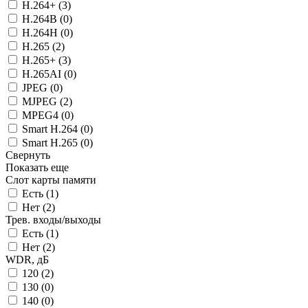
H.264+ (
3
)
H.264B (
0
)
H.264H (
0
)
H.265 (
2
)
H.265+ (
3
)
H.265AI (
0
)
JPEG (
0
)
MJPEG (
2
)
MPEG4 (
0
)
Smart H.264 (
0
)
Smart H.265 (
0
)
Свернуть
Показать еще
Слот карты памяти
Есть (
1
)
Нет (
2
)
Трев. входы/выходы
Есть (
1
)
Нет (
2
)
WDR, дБ
120 (
2
)
130 (
0
)
140 (
0
)