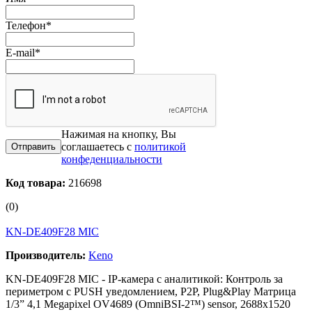
Телефон
*
E-mail
*
Нажимая на кнопку, Вы
соглашаетесь с
политикой
конфеденциальности
Код товара:
216698
(0)
KN-DE409F28 MIС
Производитель:
Keno
KN-DE409F28 MIС - IP-камера с аналитикой: Контроль за
периметром с PUSH уведомлением, P2P, Plug&Play Матрица
1/3” 4,1 Megapixel OV4689 (OmniBSI-2™) sensor, 2688x1520