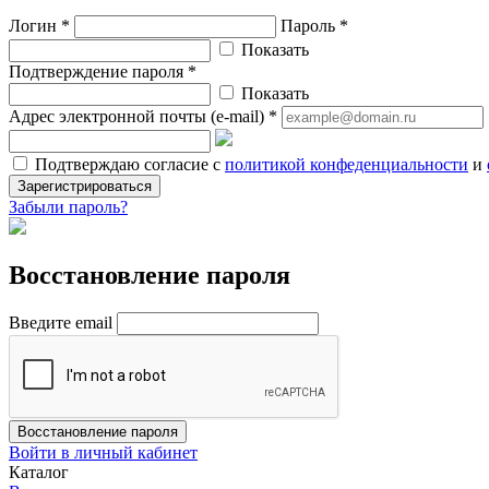
Логин *
Пароль *
Показать
Подтверждение пароля *
Показать
Адрес электронной почты (e-mail) *
Подтверждаю согласие с
политикой конфеденциальности
и
Зарегистрироваться
Забыли пароль?
Восстановление пароля
Введите email
Восстановление пароля
Войти в личный кабинет
Каталог