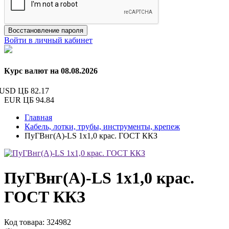
Восстановление пароля
Войти в личный кабинет
Курс валют на 08.08.2026
USD ЦБ
82.17
EUR ЦБ
94.84
Главная
Кабель, лотки, трубы, инструменты, крепеж
ПуГВнг(А)-LS 1х1,0 крас. ГОСТ ККЗ
ПуГВнг(А)-LS 1х1,0 крас.
ГОСТ ККЗ
Код товара: 324982