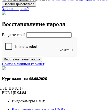
Зарегистрироваться
Забыли пароль?
Восстановление пароля
Введите email
Восстановление пароля
Войти в личный кабинет
Курс валют на 08.08.2026
USD ЦБ
82.17
EUR ЦБ
94.84
Видеокамеры CVBS
Купольные видеокамеры CVBS