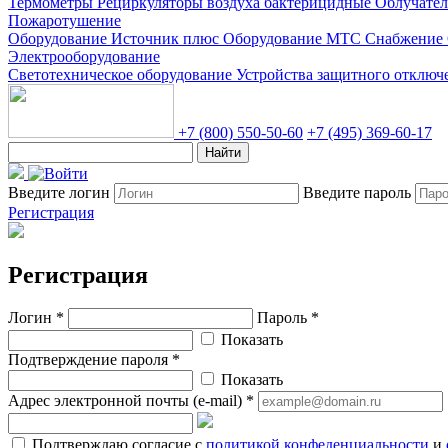
Термометры
Рециркуляторы воздуха бактерицидные
Облучате
Пожаротушение
Оборудование Источник плюс
Оборудование МТС Снабжение
Электрооборудование
Светотехническое оборудование
Устройства защитного отклю
+7 (800) 550-50-60
+7 (495) 369-60-17
Найти
Введите логин
Введите пароль
Регистрация
Регистрация
Логин *
Пароль *
Показать
Подтверждение пароля *
Показать
Адрес электронной почты (e-mail) *
Подтверждаю согласие с
политикой конфеденциальности
и