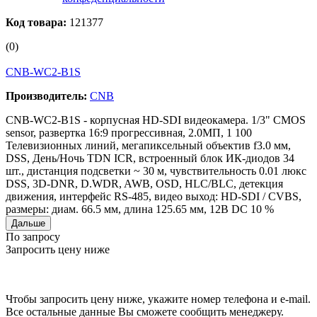
Код товара:
121377
(0)
CNB-WC2-B1S
Производитель:
CNB
CNB-WC2-B1S - корпусная HD-SDI видеокамера. 1/3" CMOS
sensor, развертка 16:9 прогрессивная, 2.0МП, 1 100
Телевизионных линий, мегапиксельный объектив f3.0 мм,
DSS, День/Ночь TDN ICR, встроенный блок ИК-диодов 34
шт., дистанция подсветки ~ 30 м, чувствительность 0.01 люкс
DSS, 3D-DNR, D.WDR, AWB, OSD, HLC/BLC, детекция
движения, интерфейс RS-485, видео выход: HD-SDI / CVBS,
размеры: диам. 66.5 мм, длина 125.65 мм, 12В DC 10 %
Дальше
По запросу
Запросить цену ниже
Чтобы запросить цену ниже, укажите номер телефона и e-mail.
Все остальные данные Вы сможете сообщить менеджеру.