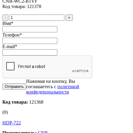
CNB-WC2-B1VF
Код товара: 121378
-
+
Имя
*
Телефон
*
E-mail
*
Нажимая на кнопку, Вы
соглашаетесь с
политикой
конфеденциальности
Код товара:
121368
(0)
HDP-722
Производитель:
CNB