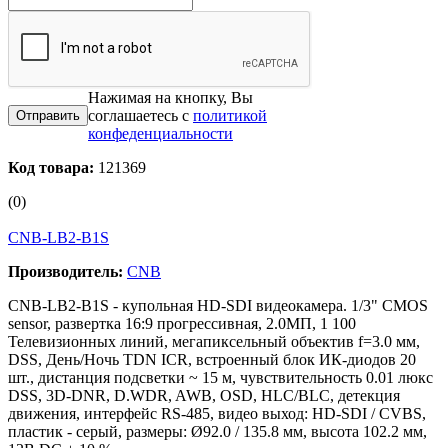
Нажимая на кнопку, Вы
соглашаетесь с
политикой
конфеденциальности
Код товара:
121369
(0)
CNB-LB2-B1S
Производитель:
CNB
CNB-LB2-B1S - купольная HD-SDI видеокамера. 1/3" CMOS
sensor, развертка 16:9 прогрессивная, 2.0МП, 1 100
Телевизионных линий, мегапиксельный объектив f=3.0 мм,
DSS, День/Ночь TDN ICR, встроенный блок ИК-диодов 20
шт., дистанция подсветки ~ 15 м, чувствительность 0.01 люкс
DSS, 3D-DNR, D.WDR, AWB, OSD, HLC/BLC, детекция
движения, интерфейс RS-485, видео выход: HD-SDI / CVBS,
пластик - серый, размеры: Ø92.0 / 135.8 мм, высота 102.2 мм,