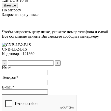
12В DC ± 10 %
Дальше
По запросу
Запросить цену ниже
Чтобы запросить цену ниже, укажите номер телефона и e-mail.
Все остальные данные Вы сможете сообщить менеджеру.
CNB-LB2-B1S
Код товара: 121369
-
+
Имя
*
Телефон
*
E-mail
*