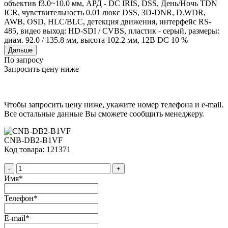
объектив f3.0~10.0 мм, АРД - DC IRIS, DSS, День/Ночь TDN
ICR, чувствительность 0.01 люкс DSS, 3D-DNR, D.WDR,
AWB, OSD, HLC/BLC, детекция движения, интерфейс RS-
485, видео выход: HD-SDI / CVBS, пластик - серый, размеры:
диам. 92.0 / 135.8 мм, высота 102.2 мм, 12В DC 10 %
Дальше
По запросу
Запросить цену ниже
Чтобы запросить цену ниже, укажите номер телефона и e-mail.
Все остальные данные Вы сможете сообщить менеджеру.
CNB-DB2-B1VF
Код товара: 121371
-
+
Имя
*
Телефон
*
E-mail
*