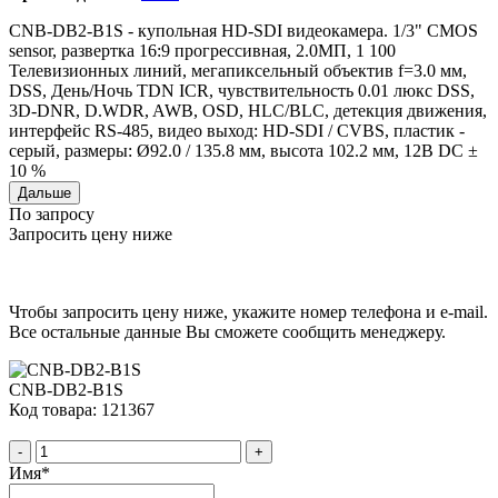
CNB-DB2-B1S - купольная HD-SDI видеокамера. 1/3" CMOS
sensor, развертка 16:9 прогрессивная, 2.0МП, 1 100
Телевизионных линий, мегапиксельный объектив f=3.0 мм,
DSS, День/Ночь TDN ICR, чувствительность 0.01 люкс DSS,
3D-DNR, D.WDR, AWB, OSD, HLC/BLC, детекция движения,
интерфейс RS-485, видео выход: HD-SDI / CVBS, пластик -
серый, размеры: Ø92.0 / 135.8 мм, высота 102.2 мм, 12В DC ±
10 %
Дальше
По запросу
Запросить цену ниже
Чтобы запросить цену ниже, укажите номер телефона и e-mail.
Все остальные данные Вы сможете сообщить менеджеру.
CNB-DB2-B1S
Код товара: 121367
-
+
Имя
*