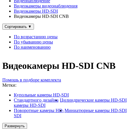
Видеонаблюдение
Видеокамеры видеонаблюдения
Видеокамеры HD-SDI
Видеокамеры HD-SDI CNB
Сортировать
▼
По возрастанию цены
По убыванию цены
По наименованию
Видеокамеры HD-SDI CNB
Помощь в подборе комплекта
Метки:
Купольные камеры HD-SDI
Стандартного дизайна
Цилиндрические камеры HD-SDI
камеры HD-SDI
Поворотные камеры HD-
Миниатюрные камеры HD-SDI
SDI
Развернуть