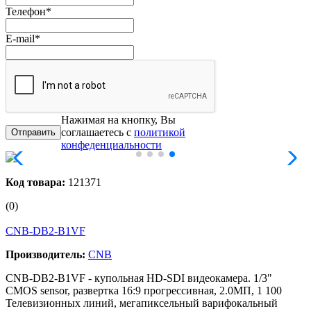
Телефон
*
E-mail
*
Нажимая на кнопку, Вы
соглашаетесь с
политикой
конфеденциальности
Код товара:
121371
(0)
CNB-DB2-B1VF
Производитель:
CNB
CNB-DB2-B1VF - купольная HD-SDI видеокамера. 1/3"
CMOS sensor, развертка 16:9 прогрессивная, 2.0МП, 1 100
Телевизионных линий, мегапиксельный варифокальный