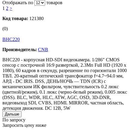
Отображать по
товаров
1
2
>
Код товара:
121380
(0)
BHC220
Производитель:
CNB
BHC220 - корпусная HD-SDI видеокамера. 1/286" CMOS
сенсор с построчной 16:9 разверткой, 2.3Мп Full HD (1920 x
1080), 60 кадров в секунду, разрешение по горизонтали 1000
TВЛ. 20-кратный оптический трансфокатор f=4.7~94.0 мм,
АРД - DC IRIS. DSS, ДЕНЬ/НОЧЬ — TDN (ICR) с
механическим ИК фильтром, чувствительность 0.2 люкс
(цветной/режим), 0.1 люкс (черно-белый режим), 0.005 люкс
(DSS). BLC, WDR, HLC, ATW, AGC, OSD, 3D-DNR,
видеовыход SDI, CVBS, HDMI. MIRROR, частная область,
детекция движения. DC 12B, 5W
Дальше
По запросу
Запросить цену ниже