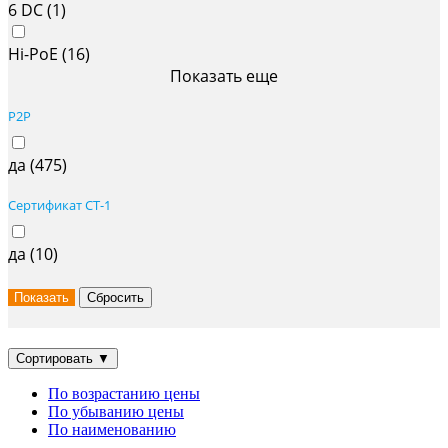
6 DC (
1
)
Hi-PoE (
16
)
Показать еще
P2P
да (
475
)
Сертификат СТ-1
да (
10
)
Сортировать
▼
По возрастанию цены
По убыванию цены
По наименованию