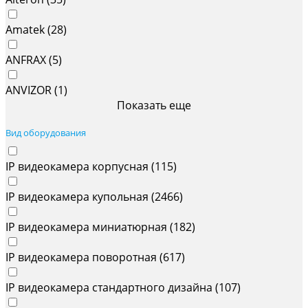
Amatek (
28
)
ANFRAX (
5
)
ANVIZOR (
1
)
Показать еще
Вид оборудования
IP видеокамера корпусная (
115
)
IP видеокамера купольная (
2466
)
IP видеокамера миниатюрная (
182
)
IP видеокамера поворотная (
617
)
IP видеокамера стандартного дизайна (
107
)