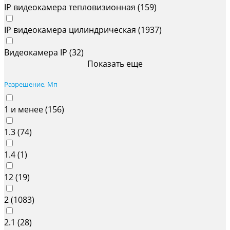
IP видеокамера тепловизионная (
159
)
IP видеокамера цилиндрическая (
1937
)
Видеокамера IP (
32
)
Показать еще
Разрешение, Мп
1 и менее (
156
)
1.3 (
74
)
1.4 (
1
)
12 (
19
)
2 (
1083
)
2.1 (
28
)