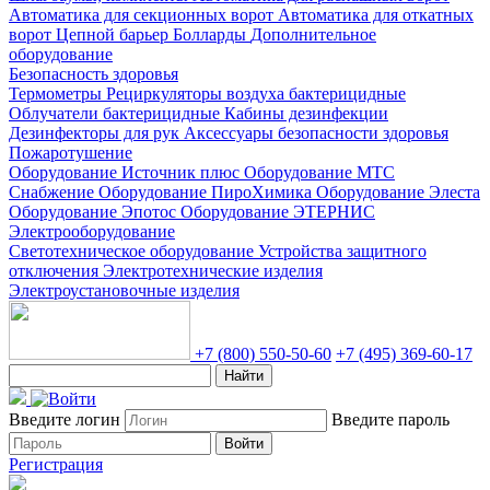
Автоматика для секционных ворот
Автоматика для откатных
ворот
Цепной барьер
Болларды
Дополнительное
оборудование
Безопасность здоровья
Термометры
Рециркуляторы воздуха бактерицидные
Облучатели бактерицидные
Кабины дезинфекции
Дезинфекторы для рук
Аксессуары безопасности здоровья
Пожаротушение
Оборудование Источник плюс
Оборудование МТС
Снабжение
Оборудование ПироХимика
Оборудование Элеста
Оборудование Эпотос
Оборудование ЭТЕРНИС
Электрооборудование
Светотехническое оборудование
Устройства защитного
отключения
Электротехнические изделия
Электроустановочные изделия
+7 (800) 550-50-60
+7 (495) 369-60-17
Найти
Введите логин
Введите пароль
Войти
Регистрация