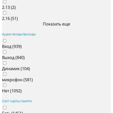
2.13 (
2
)
2.16 (
51
)
Показать еще
Аудио входы/выходы
Вход (
939
)
Выход (
840
)
Динамик (
104
)
микрофон (
581
)
Нет (
1092
)
Слот карты памяти