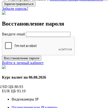
Зарегистрироваться
Забыли пароль?
Восстановление пароля
Введите email
Восстановление пароля
Войти в личный кабинет
Курс валют на 06.08.2026
USD ЦБ
80.93
EUR ЦБ
93.19
Видеокамеры IP
Цилиндрические IP камеры