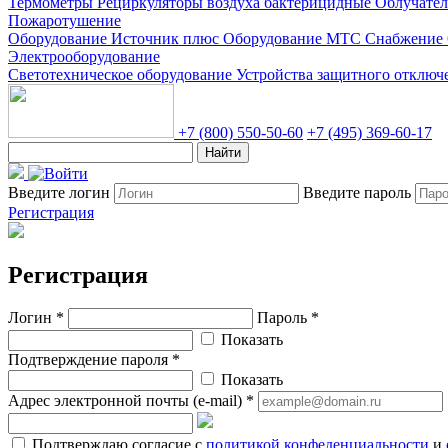
Термометры
Рециркуляторы воздуха бактерицидные
Облучате
Пожаротушение
Оборудование Источник плюс
Оборудование МТС Снабжение
Электрооборудование
Светотехническое оборудование
Устройства защитного отклю
+7 (800) 550-50-60
+7 (495) 369-60-17
Найти
Введите логин
Введите пароль
Регистрация
Регистрация
Логин *
Пароль *
Показать
Подтверждение пароля *
Показать
Адрес электронной почты (e-mail) *
Подтверждаю согласие с
политикой конфеденциальности
и