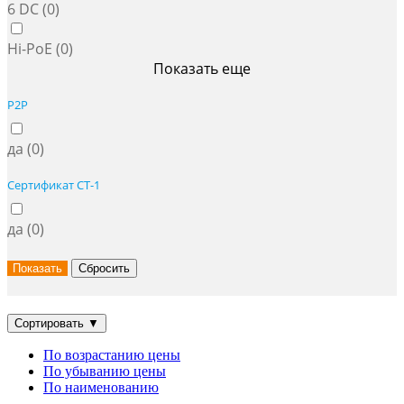
6 DC (
0
)
Hi-PoE (
0
)
Показать еще
P2P
да (
0
)
Сертификат СТ-1
да (
0
)
Сортировать
▼
По возрастанию цены
По убыванию цены
По наименованию