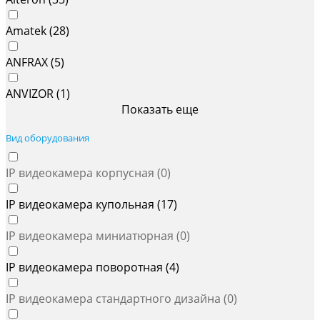
Amatek (
28
)
ANFRAX (
5
)
ANVIZOR (
1
)
Показать еще
Вид оборудования
IP видеокамера корпусная (
0
)
IP видеокамера купольная (
17
)
IP видеокамера миниатюрная (
0
)
IP видеокамера поворотная (
4
)
IP видеокамера стандартного дизайна (
0
)