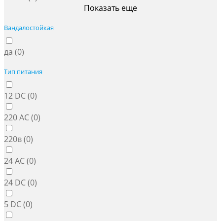
Показать еще
Вандалостойкая
да (
0
)
Тип питания
12 DC (
0
)
220 AC (
0
)
220в (
0
)
24 AC (
0
)
24 DC (
0
)
5 DC (
0
)