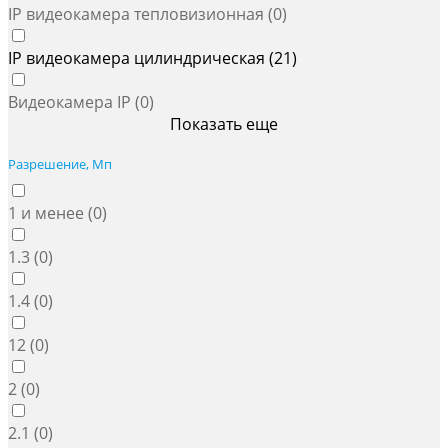
IP видеокамера тепловизионная (
0
)
IP видеокамера цилиндрическая (
21
)
Видеокамера IP (
0
)
Показать еще
Разрешение, Мп
1 и менее (
0
)
1.3 (
0
)
1.4 (
0
)
12 (
0
)
2 (
0
)
2.1 (
0
)