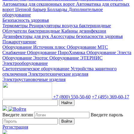
Автоматика для секционных ворот
Автоматика для откатных
ворот
Цепной барьер
Болларды
Дополнительное
оборудование
Безопасность здоровья
Термометры
Рециркуляторы воздуха бактерицидные
Облучатели бактерицидные
Кабины дезинфекции
Дезинфекторы для рук
Аксессуары безопасности здоровья
Пожаротушение
Оборудование Источник плюс
Оборудование МТС
Снабжение
Оборудование ПироХимика
Оборудование Элеста
Оборудование Эпотос
Оборудование ЭТЕРНИС
Электрооборудование
Светотехническое оборудование
Устройства защитного
отключения
Электротехнические изделия
Электроустановочные изделия
+7 (800) 550-50-60
+7 (495) 369-60-17
Найти
Введите логин
Введите пароль
Войти
Регистрация