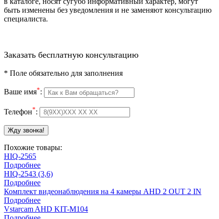
в каталоге, носят сугубо информативный характер, могут
быть изменены без уведомления и не заменяют консультацию
специалиста.
Заказать бесплатную консультацию
*
Поле обязательно для заполнения
*
Ваше имя
:
*
Телефон
:
Похожие товары:
HIQ-2565
Подробнее
HIQ-2543 (3,6)
Подробнее
Комплект видеонаблюдения на 4 камеры AHD 2 OUT 2 IN
Подробнее
Vstarcam AHD KIT-M104
Подробнее