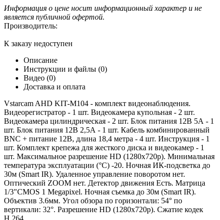
Информация о цене носит информационный характер и не
является публичной офертой.
Производитель:
К заказу недоступен
Описание
Инструкции и файлы (0)
Видео (0)
Доставка и оплата
Vstarcam AHD KIT-M104 - комплект видеонаблюдения.
Видеорегистратор - 1 шт. Видеокамера купольная - 2 шт.
Видеокамера цилиндрическая - 2 шт. Блок питания 12В 5А - 1
шт. Блок питания 12В 2,5А - 1 шт. Кабель комбинированный
BNC + питание 12В, длина 18,4 метра - 4 шт. Инструкция - 1
шт. Комплект крепежа для жесткого диска и видеокамер - 1
шт. Максимальное разрешение HD (1280x720p). Минимальная
температура эксплуатации (°C) -20. Ночная ИК-подсветка до
30м (Smart IR). Удаленное управление поворотом нет.
Оптический ZOOM нет. Детектор движения Есть. Матрица
1/3"CMOS 1 Megapixel. Ночная съемка до 30м (Smart IR).
Объектив 3.6мм. Угол обзора по горизонтали: 54° по
вертикали: 32°. Разрешение HD (1280x720p). Сжатие кодек
H.264