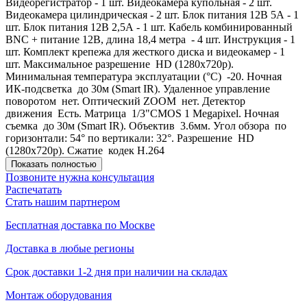
Видеорегистратор - 1 шт. Видеокамера купольная - 2 шт.
Видеокамера цилиндрическая - 2 шт. Блок питания 12В 5А - 1
шт. Блок питания 12В 2,5А - 1 шт. Кабель комбинированный
BNC + питание 12В, длина 18,4 метра - 4 шт. Инструкция - 1
шт. Комплект крепежа для жесткого диска и видеокамер - 1
шт. Максимальное разрешение HD (1280x720p).
Минимальная температура эксплуатации (°C) -20. Ночная
ИК-подсветка до 30м (Smart IR). Удаленное управление
поворотом нет. Оптический ZOOM нет. Детектор
движения Есть. Матрица 1/3"CMOS 1 Megapixel. Ночная
съемка до 30м (Smart IR). Объектив 3.6мм. Угол обзора по
горизонтали: 54° по вертикали: 32°. Разрешение HD
(1280x720p). Сжатие кодек H.264
Показать полностью
Позвоните нужна консультация
Распечатать
Стать нашим партнером
Бесплатная доставка по Москве
Доставка в любые регионы
Срок доставки 1-2 дня при наличии на складах
Монтаж оборудования