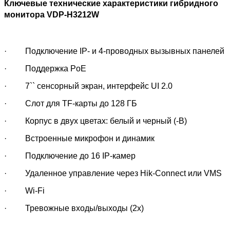
Ключевые технические характеристики гибридного
монитора VDP-H3212W
· Подключение IP- и 4-проводных вызывных панелей
· Поддержка PoE
· 7`` сенсорный экран, интерфейс UI 2.0
· Слот для TF-карты до 128 ГБ
· Корпус в двух цветах: белый и черный (-B)
· Встроенные микрофон и динамик
· Подключение до 16 IP-камер
· Удаленное управление через Hik-Connect или VMS
· Wi-Fi
· Тревожные входы/выходы (2x)