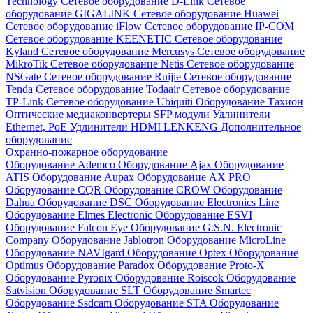
Technology
Сетевое оборудование D-Link
Сетевое
оборудование GIGALINK
Сетевое оборудование Huawei
Сетевое оборудование iFlow
Сетевое оборудование IP-COM
Сетевое оборудование KEENETIC
Сетевое оборудование
Kyland
Сетевое оборудование Mercusys
Сетевое оборудование
MikroTik
Сетевое оборудование Netis
Сетевое оборудование
NSGate
Сетевое оборудование Ruijie
Сетевое оборудование
Tenda
Сетевое оборудование Todaair
Сетевое оборудование
TP-Link
Сетевое оборудование Ubiquiti
Оборудование Тахион
Оптические медиаконвертеры
SFP модули
Удлинители
Ethernet, PoE
Удлинители HDMI LENKENG
Дополнительное
оборудование
Охранно-пожарное оборудование
Оборудование Ademco
Оборудование Ajax
Оборудование
ATIS
Оборудование Aupax
Оборудование AX PRO
Оборудование CQR
Оборудование CROW
Оборудование
Dahua
Оборудование DSC
Оборудование Electronics Line
Оборудование Elmes Electronic
Оборудование ESVI
Оборудование Falcon Eye
Оборудование G.S.N. Electronic
Company
Оборудование Jablotron
Оборудование MicroLine
Оборудование NAVIgard
Оборудование Optex
Оборудование
Optimus
Оборудование Paradox
Оборудование Proto-X
Оборудование Pyronix
Оборудование Roiscok
Оборудование
Satvision
Оборудование SLT
Оборудование Smartec
Оборудование Ssdcam
Оборудование STA
Оборудование