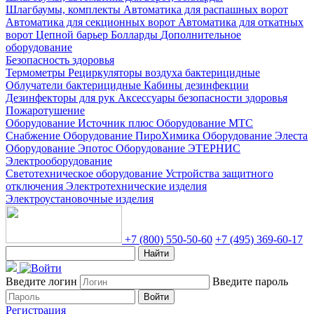
Шлагбаумы, комплекты
Автоматика для распашных ворот
Автоматика для секционных ворот
Автоматика для откатных
ворот
Цепной барьер
Болларды
Дополнительное
оборудование
Безопасность здоровья
Термометры
Рециркуляторы воздуха бактерицидные
Облучатели бактерицидные
Кабины дезинфекции
Дезинфекторы для рук
Аксессуары безопасности здоровья
Пожаротушение
Оборудование Источник плюс
Оборудование МТС
Снабжение
Оборудование ПироХимика
Оборудование Элеста
Оборудование Эпотос
Оборудование ЭТЕРНИС
Электрооборудование
Светотехническое оборудование
Устройства защитного
отключения
Электротехнические изделия
Электроустановочные изделия
+7 (800) 550-50-60
+7 (495) 369-60-17
Найти
Введите логин
Введите пароль
Войти
Регистрация