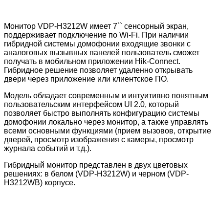
Монитор VDP-H3212W имеет 7`` сенсорный экран,
поддерживает подключение по Wi-Fi. При наличии
гибридной системы домофонии входящие звонки с
аналоговых вызывных панелей пользователь сможет
получать в мобильном приложении Hik-Connect.
Гибридное решение позволяет удаленно открывать
двери через приложение или клиентское ПО.
Модель обладает современным и интуитивно понятным
пользовательским интерфейсом UI 2.0, который
позволяет быстро выполнять конфигурацию системы
домофонии локально через монитор, а также управлять
всеми основными функциями (прием вызовов, открытие
дверей, просмотр изображения с камеры, просмотр
журнала событий и т.д.).
Гибридный монитор представлен в двух цветовых
решениях: в белом (VDP-H3212W) и черном (VDP-
H3212WB) корпусе.