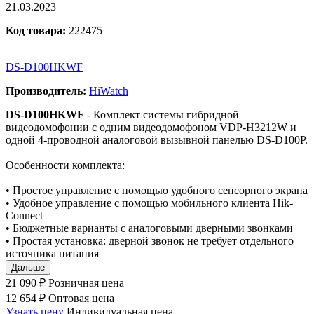
21.03.2023
Код товара:
222475
DS-D100HKWF
Производитель:
HiWatch
DS-D100HKWF
- Комплект системы гибридной
видеодомофонии с одним видеодомофоном VDP-H3212W и
одной 4-проводной аналоговой вызывной панелью DS-D100P.
Особенности комплекта:
• Простое управление с помощью удобного сенсорного экрана
• Удобное управление с помощью мобильного клиента Hik-
Connect
• Бюджетные варианты с аналоговыми дверными звонками
• Простая установка: дверной звонок не требует отдельного
источника питания
Дальше
21 090 ₽
Розничная цена
12 654 ₽
Оптовая цена
Узнать цену
Индивидуальная цена