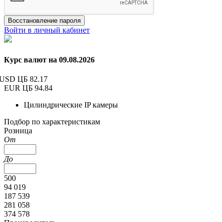
Восстановление пароля
Войти в личный кабинет
Курс валют на 09.08.2026
USD ЦБ
82.17
EUR ЦБ
94.84
Цилиндрические IP камеры
Подбор по характеристикам
Розница
От
До
500
94 019
187 539
281 058
374 578