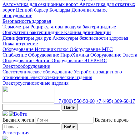
Автоматика для секционных ворот
Автоматика для откатных
ворот
Цепной барьер
Болларды
Дополнительное
оборудование
Безопасность здоровья
Термометры
Рециркуляторы воздуха бактерицидные
Облучатели бактерицидные
Кабины дезинфекции
Дезинфекторы для рук
Аксессуары безопасности здоровья
Пожаротушение
Оборудование Источник плюс
Оборудование МТС
Снабжение
Оборудование ПироХимика
Оборудование Элеста
Оборудование Эпотос
Оборудование ЭТЕРНИС
Электрооборудование
Светотехническое оборудование
Устройства защитного
отключения
Электротехнические изделия
Электроустановочные изделия
+7 (800) 550-50-60
+7 (495) 369-60-17
Найти
Введите логин
Введите пароль
Войти
Регистрация