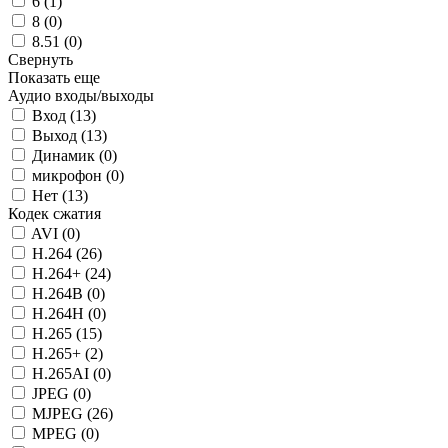
6 (
1
)
8 (
0
)
8.51 (
0
)
Свернуть
Показать еще
Аудио входы/выходы
Вход (
13
)
Выход (
13
)
Динамик (
0
)
микрофон (
0
)
Нет (
13
)
Кодек сжатия
AVI (
0
)
H.264 (
26
)
H.264+ (
24
)
H.264B (
0
)
H.264H (
0
)
H.265 (
15
)
H.265+ (
2
)
H.265AI (
0
)
JPEG (
0
)
MJPEG (
26
)
MPEG (
0
)