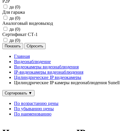
P2P
да (
0
)
Для гаража
да (
0
)
Аналоговый видеовыход
да (
0
)
Сертификат СТ-1
да (
0
)
Главная
Видеонаблюдение
Видеокамеры видеонаблюдения
IP‑видеокамеры видеонаблюдения
Цилиндрические IP видеокамеры
Цилиндрические IP камеры видеонаблюдения Sunell
Сортировать
▼
По возрастанию цены
По убыванию цены
По наименованию