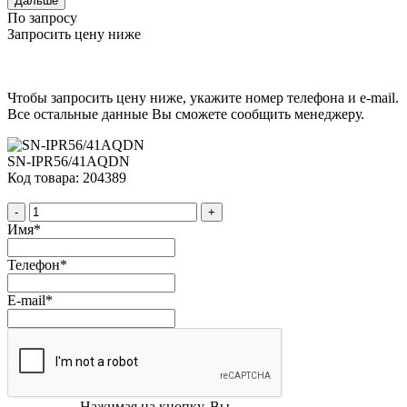
Дальше
По запросу
Запросить цену ниже
Чтобы запросить цену ниже, укажите номер телефона и e-mail.
Все остальные данные Вы сможете сообщить менеджеру.
SN-IPR56/41AQDN
Код товара: 204389
-
+
Имя
*
Телефон
*
E-mail
*
Нажимая на кнопку, Вы